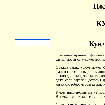
Под
КУ
Кукл
Основные приемы оформлени
зависимости от художественно
Одежда таких кукол может б
фантастический вариант, лиш
важно добиться, чтобы по око
даже если сарафан доходит д
нижнюю юбку, чтобы каркас н
Куклу надо поставить на по
Вы можете покрыть ее морилк
Сначала подготовьте штыри. 