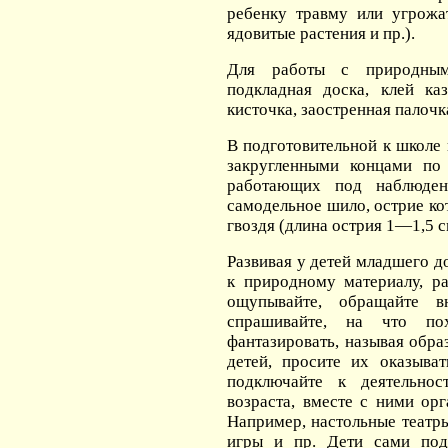
ребенку травму или угрожа
ядовитые растения и пр.).
Для работы с природным
подкладная доска, клей ка
кисточка, заостренная палочк
В подготовительной к школе
закругленными концами по
работающих под наблюден
самодельное шило, острие ко
гвоздя (длина острия 1—1,5 с
Развивая у детей младшего д
к природному материалу, ра
ощупывайте, обращайте в
спрашивайте, на что по
фантазировать, называя обра
детей, просите их оказыва
подключайте к деятельнос
возраста, вместе с ними ор
Например, настольные театр
игры и пр. Дети сами под