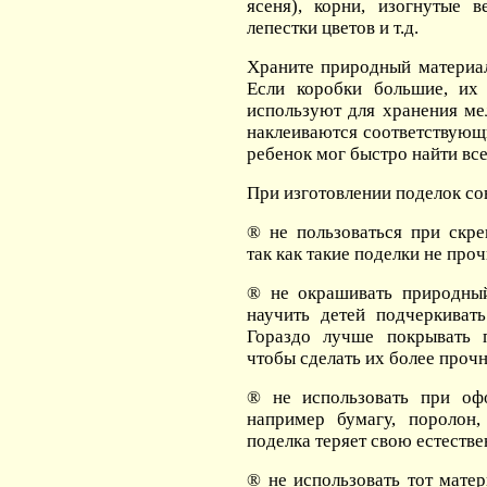
ясеня), корни, изогнутые в
лепестки цветов и т.д.
Храните природный материа
Если коробки большие, их
используют для хранения ме
наклеиваются соответствующ
ребенок мог быстро найти вс
При изготовлении поделок со
® не пользоваться при скре
так как такие поделки не про
® не окрашивать природны
научить детей подчеркивать
Гораздо лучше покрывать 
чтобы сделать их более проч
® не использовать при оф
например бумагу, поролон,
поделка теряет свою естеств
® не использовать тот мате