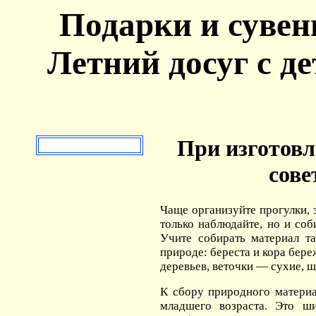
Подарки и сувен
Летний досуг с де
При изготовл
сове
Чаще организуйте прогулки, 
только наблюдайте, но и со
Учите собирать материал т
природе: береста и кора бер
деревьев, веточки — сухие, ш
К сбору природного материа
младшего возраста. Это ши