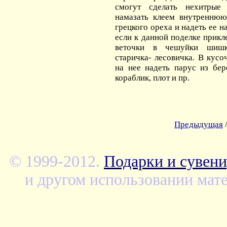
смогут сделать нехитрые
намазать клеем внутреннюю
грецкого ореха и надеть ее н
если к данной поделке прикл
веточки в чешуйки шишк
старичка- лесовичка. В кусо
на нее надеть парус из бе
кораблик, плот и пр.
Предыдущая
© 1999-2012.
Подарки и сувени
и другом использовании мате