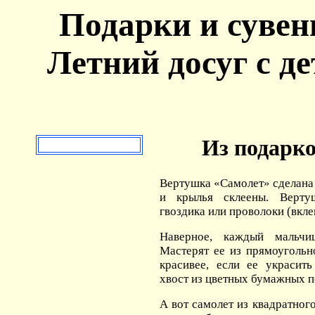
Подарки и сувен
Летний досуг с де
Из подарк
Вертушка «Самолет» сделана 
и крылья склеены. Верт
гвоздика или проволоки (вкле
Наверное, каждый мальчи
Мастерят ее из прямоугольн
красивее, если ее украсит
хвост из цветных бумажных по
А вот самолет из квадратног