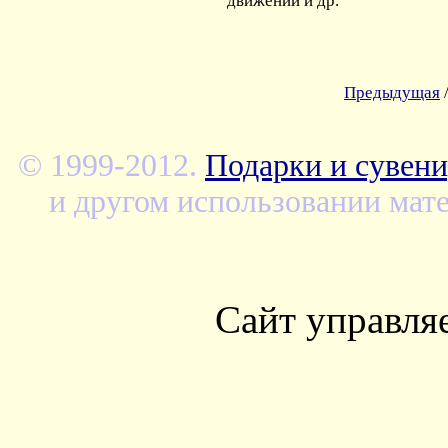
движений и др.
Предыдущая
© 1999-2012.
Подарки и сувени
и другом использовании мате
Сайт управля