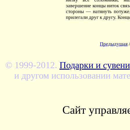
завершение концы ниток связ
стороны — натянуть потуже
прилегали друг к другу. Конц
Предыдущая
© 1999-2012.
Подарки и сувени
и другом использовании мате
Сайт управля