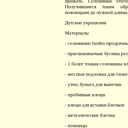
прижать. Соломинки отог
Получившиеся таким обр
ножницами до нужной длины
Детские украшения
Материалы
- соломинки Jumbo прозрачн
- приглаживаемые бусины раз
- 1 более тонкая соломинка 
- жесткая подложка для глаж
- утюг, бумага для выпечки
- пробивные клещи
- клещи для вставки блочков
- металлические блочки
- ножницы