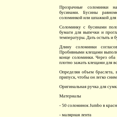
Прозрачные соломинки на
бусинами. Бусины равном
соломинкой или шпажкой для
Соломинку с бусинами пол
бумаги для выпечки и прог
температуры. Дать остыть и 
Длину соломинки согласо
Пробивными клещами выполни
конце соломинки. Через оба
плотно зажать клещами для вс
Определяя объем браслета, 
припуск, чтобы он легко сним
Оригинальная ручка для сумк
Материалы
- 50 соломинок Jumbo в крас
- малярная лента