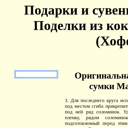
Подарки и сувен
Поделки из ко
(Хоф
Оригинальна
сумки М
3. Для последнего круга исп
под местом сгиба прикрепит
под ней ряд соломинок. У
пленку, рядом соломино
подготовленный перед эти