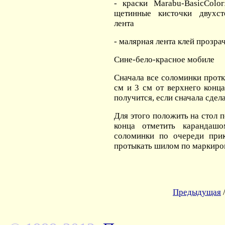
- краски Marabu-BasicColor
щетинные кисточки двухст
лента
- малярная лента клей прозр
Сине-бело-красное мобиле
Сначала все соломинки прот
см и 3 см от верхнего конца
получится, если сначала сдела
Для этого положить на стол 
конца отметить каранда
соломинки по очереди при
протыкать шилом по маркиро
Предыдущая