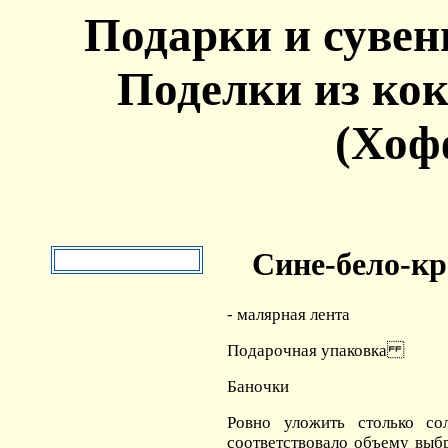
Подарки и сувен
Поделки из ко
(Хоф
Сине-бело-кр
- малярная лента
Подарочная упаковка
Баночки
Ровно уложить столько со
соответствовало объему выб