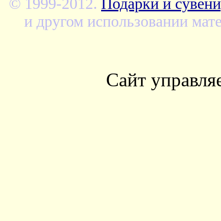
© 1999-2012.
Подарки и сувени
и другом использовании мате
Сайт управля