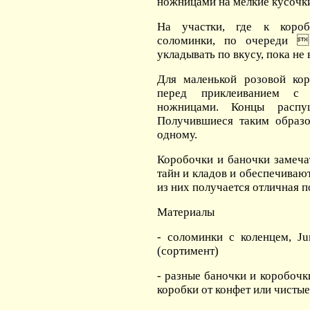
ножницами на мелкие кусочк
На участки, где к короб
соломинки, по очереди 
укладывать по вкусу, пока не 
Для маленькой розовой ко
перед приклеиванием с 
ножницами. Концы распу
Получившиеся таким образо
одному.
Коробочки и баночки замеч
тайн и кладов и обеспечиваю
из них получается отличная п
Материалы
- соломинки с коленцем, J
(сортимент)
- разные баночки и коробочк
коробки от конфет или чисты