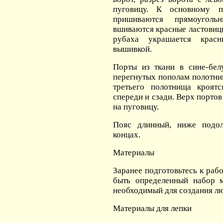
пуговицу. К основному 
пришиваются прямоугол
вшиваются красные ластовиц
рубаха украшается крас
вышивкой.
Порты из ткани в сине-бе
перегнутых пополам полотн
третьего полотнища кроят
спереди и сзади. Верх портов
на пуговицу.
Пояс длинный, ниже подо
концах.
Материалы
Заранее подготовьтесь к раб
быть определенный набор м
необходимый для создания лю
Материалы для лепки