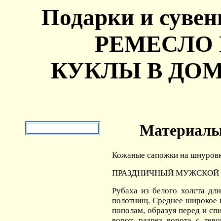
Подарки и сувен
РЕМЕСЛО 
КУКЛЫ В ДОМЕ
Материалы
Кожаные сапожки на шнуровк
ПРАЗДНИЧНЫЙ МУЖСКОЙ КО
Рубаха из белого холста дл
полотнищ. Среднее широкое 
пополам, образуя перед и сп
ворот, разрез ворота с лев