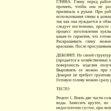
ГЛИНА. Глину перед работ
промять, чтобы она не ра
прилипала к рукам. При ра
использования глины в дома
так как она нуждается в обж
следует постепенно, просто 
процесс изготовления кукл
какая-то гарантия, что готов
Раскрашивать глину можн
красками. После просушивани
ДЕКОРИТ. По своей структуре
(продается в хозяйственных 
поверхность изделия получ
Выровнять ее можно при 
Декорит не требует грунтовк
Готовую голову можно сразу 
ТЕСТО
Рецепт 1. Взять две части сол
воды. Замесить крутое, но 
недостаточно густое, при леп