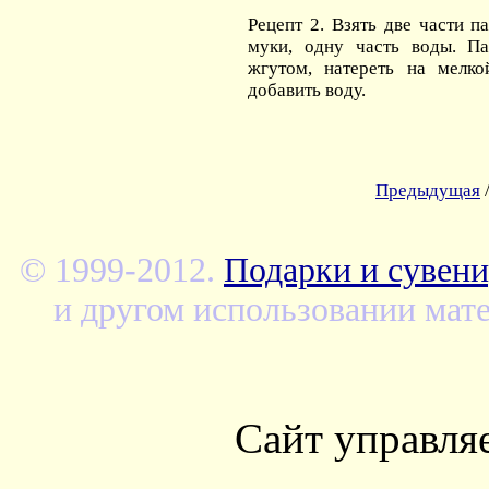
Рецепт 2. Взять две части п
муки, одну часть воды. П
жгутом, натереть на мелко
добавить воду.
Предыдущая
© 1999-2012.
Подарки и сувени
и другом использовании мате
Сайт управля