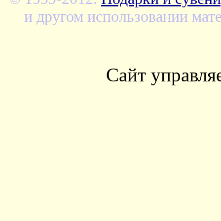
и другом использовании мате
Сайт управля