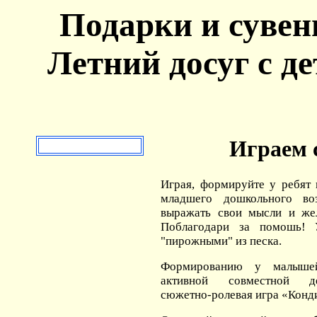
Подарки и сувен
Летний досуг с де
Играем 
Играя, формируйте у ребят
младшего дошкольного во
выражать свои мысли и жел
Поблагодари за помошь! У
"пирожными" из песка.
Формированию у малыше
активной совместной де
сюжетно-ролевая игра «Конди