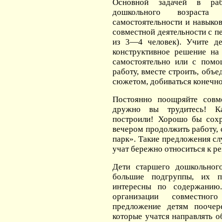
Основной задачей в ра
дошкольного возраста 
самостоятельности и навыко
совместной деятельности с 
из 3—4 человек). Учите де
конструктивное решение на
самостоятельно или с помо
работу, вместе строить, объ
сюжетом, добиваться конечно
Постоянно поощряйте совме
дружно вы трудитесь! К
построили! Хорошо бы сохр
вечером продолжить работу, 
парк». Такие предложения с
учат бережно относиться к ре
Дети старшего дошкольног
большие подгруппы, их п
интересны по содержанию
организации совместного
предложение детям поочер
которые учатся направлять 