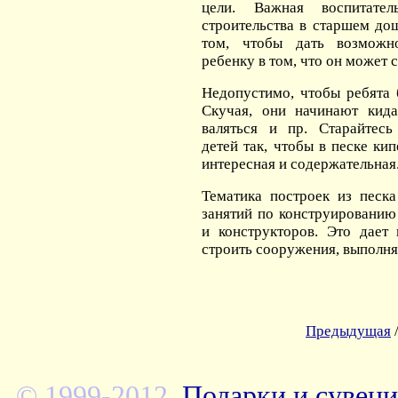
цели. Важная воспитате
строительства в старшем до
том, чтобы дать возможн
ребенку в том, что он может 
Недопустимо, чтобы ребята 
Скучая, они начинают кида
валяться и пр. Старайтесь
детей так, чтобы в песке ки
интересная и содержательная
Тематика построек из песка
занятий по конструированию
и конструкторов. Это дает
строить сооружения, выполня
Предыдущая
© 1999-2012.
Подарки и сувени