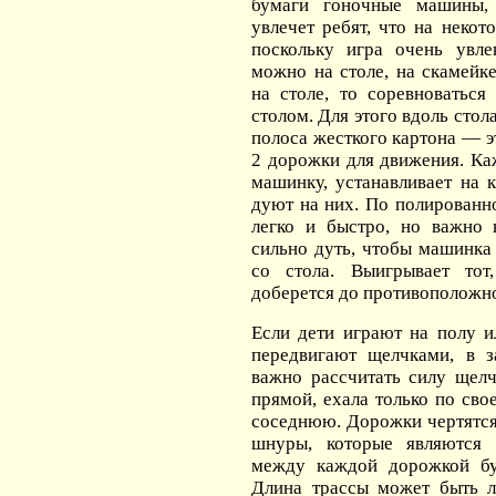
бумаги гоночные машины, 
увлечет ребят, что на неко
поскольку игра очень увле
можно на столе, на скамейке
на столе, то соревноватьс
столом. Для этого вдоль стол
полоса жесткого картона — э
2 дорожки для движения. Ка
машинку, устанавливает на 
дуют на них. По полированн
легко и быстро, но важно 
сильно дуть, чтобы машинка
со стола. Выигрывает то
доберется до противоположно
Если дети играют на полу и
передвигают щелчками, в 
важно рассчитать силу щелч
прямой, ехала только по сво
соседнюю. Дорожки чертятс
шнуры, которые являются 
между каждой дорожкой бу
Длина трассы может быть 