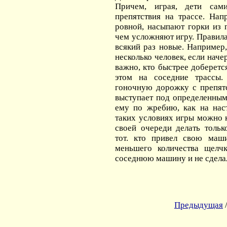
Причем, играя, дети сам
препятствия на трассе. Нап
ровной, насыпают горки из п
чем усложняют игру. Правил
всякий раз новые. Например
несколько человек, если наче
важно, кто быстрее доберетс
этом на соседние трассы
гоночную дорожку с препят
выступает под определенным
ему по жребию, как на нас
таких условиях игры можно 
своей очереди делать толь
тот. кто привел свою ма
меньшего количества щелчк
соседнюю машину и не сдела
Предыдущая