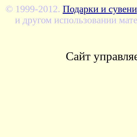
© 1999-2012.
Подарки и сувени
и другом использовании мате
Сайт управля