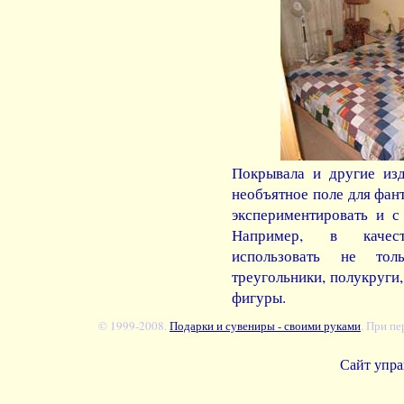
Покрывала и другие изд
необъятное поле для фан
экспериментировать и с
Например, в качес
использовать не то
треугольники, полукруги
фигуры.
© 1999-2008.
Подарки и сувениры - своими руками
. При пе
Сайт упра