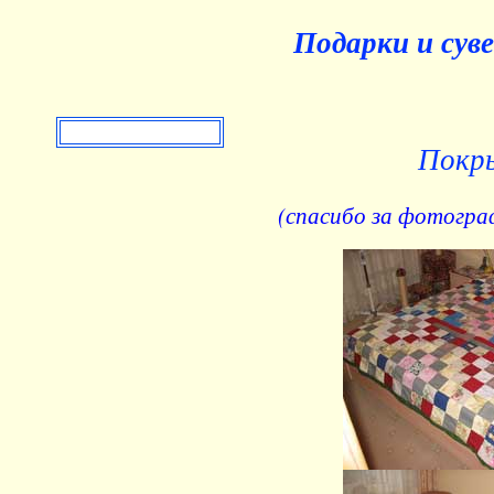
Подарки и сув
Покр
(спасибо за фотогра