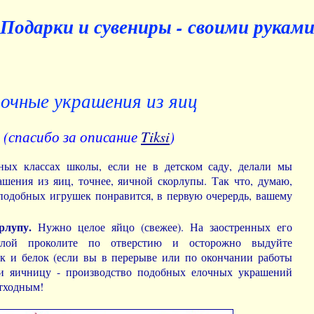
Подарки и сувениры - своими рукам
очные украшения из яиц
(спасибо за описание
Tiksi
)
ных классах школы, если не в детском саду, делали мы
шения из яиц, точнее, яичной скорлупы. Так что, думаю,
подобных игрушек понравится, в первую очерердь, вашему
рлупу.
Нужно целое яйцо (свежее). На заостренных его
глой проколите по отверстию и осторожно выдуйте
ок и белок (если вы в перерыве или по окончании работы
ли яичницу - производство подобных елочных украшений
отходным!