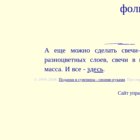
фол
А еще можно сделать свечи-
разноцветных слоев, свечи в 
масса. И все -
здесь
.
© 1999-2008.
Подарки и сувениры - своими руками
. При пе
Сайт упра